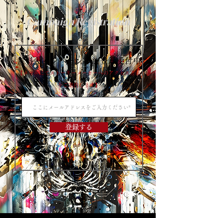
Campaign Registration
無料キャンペーン参加登録受付中
【メールにてストーリーメーカーへのアクセス方法
をご案内します】
登録する